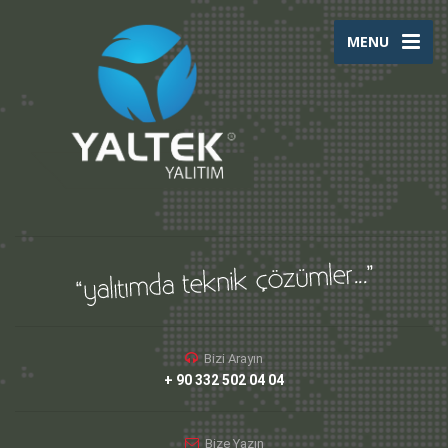
MENU
Bizi Arayın
+ 90 332 502 04 04
Bize Yazın