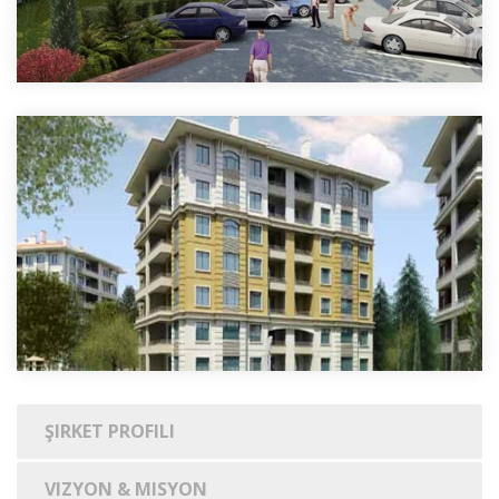
ŞIRKET PROFILI
VIZYON & MISYON