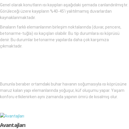
Genel olarak konutların ısı kayıpları aşağıdaki şemada canlandırılmıştır.
Görüleceği üzere kayıpların %40-45'i yalıtılmamış duvarlardan
kaynaklanmaktadır.
Binaların farklı elemanlarının birleşim noktalarında (duvar, pencere,
betonarme-tuğla) ısı kaçışları olabilir. Bu tip durumlara ısı köprüsü
denir. Bu durumlar betonarme yapılarda daha çok karşımıza
çıkmaktadır.
Bununla beraber ortamdaki buhar havanın soğumasıyla ısı köprüsüne
maruz kalan yapı elemanlarında yoğuşur, küf oluşumu yapar. Yaşam
konforu etkilenirken aynı zamanda yapının ömrü de kısalmış olur.
Avantajları