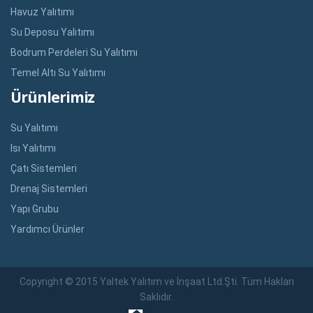
Havuz Yalıtımı
Su Deposu Yalıtımı
Bodrum Perdeleri Su Yalıtımı
Temel Altı Su Yalıtımı
Ürünlerimiz
Su Yalıtımı
Isı Yalıtımı
Çatı Sistemleri
Drenaj Sistemleri
Yapı Grubu
Yardımcı Ürünler
Copyright © 2015 Yaltek Yalıtım ve İnşaat Ltd.Şti. Tüm Hakları
Saklıdır.