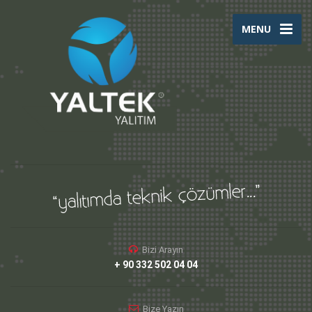
MENU
Bizi Arayın
+ 90 332 502 04 04
Bize Yazın