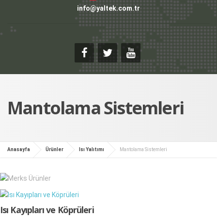
info@yaltek.com.tr
Mantolama Sistemleri
Anasayfa
Ürünler
Isı Yalıtımı
Mantolama Sistemleri
Isı Kayıpları ve Köprüleri