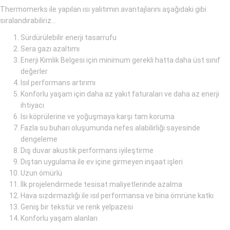
Thermomerks ile yapılan ısı yalıtımın avantajlarını aşağıdaki gibi
sıralandırabiliriz...
Sürdürülebilir enerji tasarrufu
Sera gazı azaltımı
Enerji Kimlik Belgesi için minimum gerekli hatta daha üst sınıf
değerler
Isıl performans artırımı
Konforlu yaşam için daha az yakıt faturaları ve daha az enerji
ihtiyacı
Isı köprülerine ve yoğuşmaya karşı tam koruma
Fazla su buharı oluşumunda nefes alabilirliği sayesinde
dengeleme
Dış duvar akustik performans iyileştirme
Dıştan uygulama ile ev içine girmeyen inşaat işleri
Uzun ömürlü
İlk projelendirmede tesisat maliyetlerinde azalma
Hava sızdırmazlığı ile ısıl performansa ve bina ömrüne katkı
Geniş bir tekstür ve renk yelpazesi
Konforlu yaşam alanları