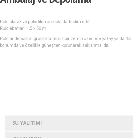
Rulo olarak ve polietilen ambalajda teslim edilir.
Rulo ebatları: 1,5 x 50 m
Rulolar depolandığı alanda temiz bir zemin üzerinde yatay ya da dik
konumda ve özellikle güneşten korunarak saklanmalıdır.
SU YALITIMI