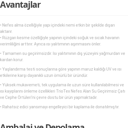
Avantajlar
• Nefes alma özelliğiyle yapı içindeki nemi etkin bir şekilde dışarı
aktarır.
• Rüzgarı kesme özelliğiyle yapının içindeki soğuk ve sıcak havanın
verimliliğini arttırır. Ayrıca ısı yalıtımının aşınmasını önler.
• Tamamen su geçirimsizdir. Isı yalıtımının dış yüzeyini yağmurdan ve
kardan korur.
• Yaşlandırma testi sonuçlarına göre yapının maruz kaldığı UV ve ısı
etkilerine karşı dayanıklı uzun ömürlü bir üründür.
• Yüksek mukavemeti, tek uygulama ile uzun süre kullanılabilmesi ve
ısı kayıplarını önleme özellikleri TrioTex Nefes Alan Su Geçirimsiz Çatı
ve Cephe Örtüleri’ni çevre dostu bir ürün yapmaktadır.
• Rahatsız edici yansımayı engelleyici bir kaplama ile donatılmıştır.
Ambalaj ve Depolama