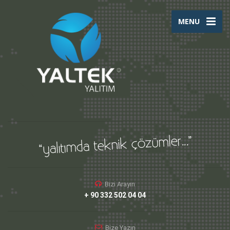
MENU
Bizi Arayın
+ 90 332 502 04 04
Bize Yazın