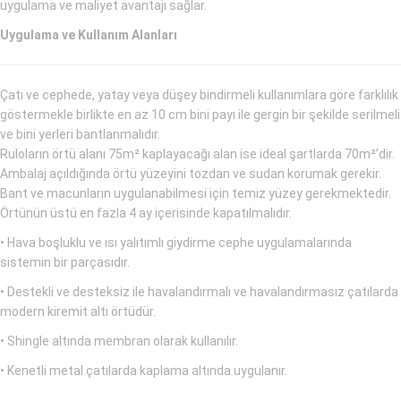
uygulama ve maliyet avantajı sağlar.
Uygulama ve Kullanım Alanları
Çatı ve cephede, yatay veya düşey bindirmeli kullanımlara göre farklılık
göstermekle birlikte en az 10 cm bini payı ile gergin bir şekilde serilmeli
ve bini yerleri bantlanmalıdır.
Ruloların örtü alanı 75m² kaplayacağı alan ise ideal şartlarda 70m²’dir.
Ambalaj açıldığında örtü yüzeyini tozdan ve sudan korumak gerekir.
Bant ve macunların uygulanabilmesi için temiz yüzey gerekmektedir.
Örtünün üstü en fazla 4 ay içerisinde kapatılmalıdır.
• Hava boşluklu ve ısı yalıtımlı giydirme cephe uygulamalarında
sistemin bir parçasıdır.
• Destekli ve desteksiz ile havalandırmalı ve havalandırmasız çatılarda
modern kiremit altı örtüdür.
• Shingle altında membran olarak kullanılır.
• Kenetli metal çatılarda kaplama altında uygulanır.